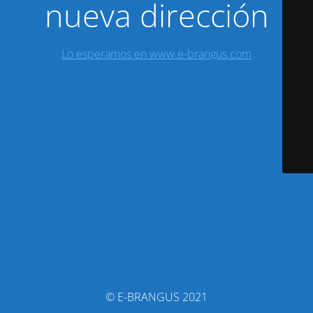
nueva dirección
Lo esperamos en www.e-brangus.com
© E-BRANGUS 2021