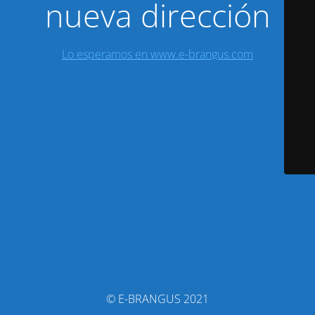
nueva dirección
Lo esperamos en www.e-brangus.com
© E-BRANGUS 2021