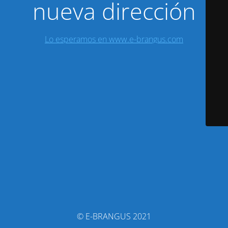
nueva dirección
Lo esperamos en www.e-brangus.com
© E-BRANGUS 2021