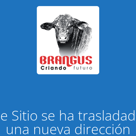
e Sitio se ha traslada
una nueva dirección