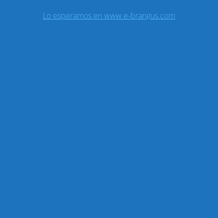
Lo esperamos en www.e-brangus.com