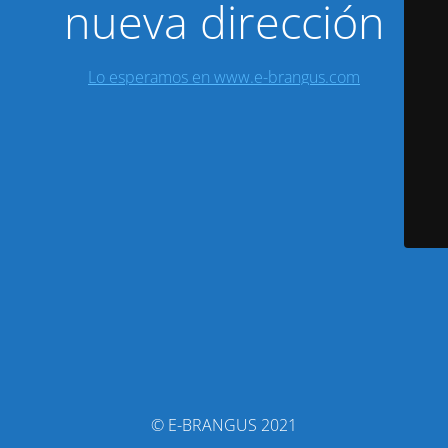
nueva dirección
Lo esperamos en www.e-brangus.com
© E-BRANGUS 2021