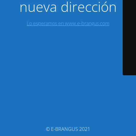
nueva dirección
Lo esperamos en www.e-brangus.com
© E-BRANGUS 2021