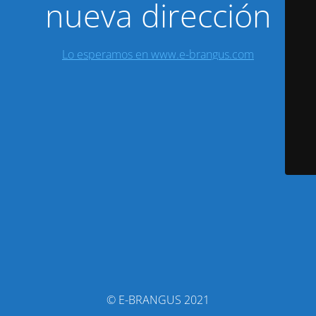
nueva dirección
Lo esperamos en www.e-brangus.com
© E-BRANGUS 2021