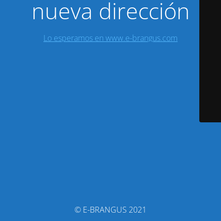
nueva dirección
Lo esperamos en www.e-brangus.com
© E-BRANGUS 2021