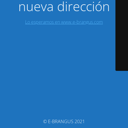
nueva dirección
Lo esperamos en www.e-brangus.com
© E-BRANGUS 2021