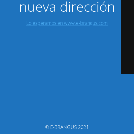
nueva dirección
Lo esperamos en www.e-brangus.com
© E-BRANGUS 2021