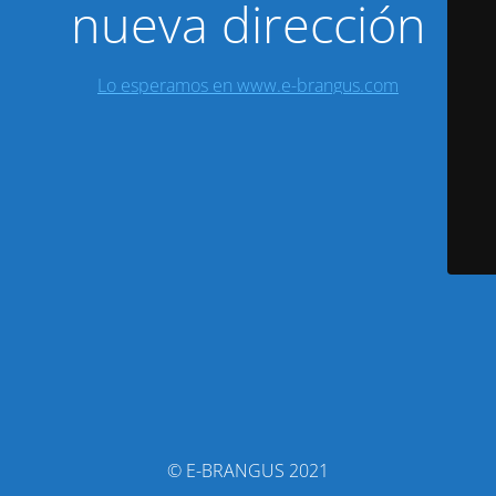
nueva dirección
Lo esperamos en www.e-brangus.com
© E-BRANGUS 2021