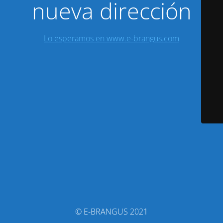
nueva dirección
Lo esperamos en www.e-brangus.com
© E-BRANGUS 2021