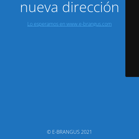
nueva dirección
Lo esperamos en www.e-brangus.com
© E-BRANGUS 2021