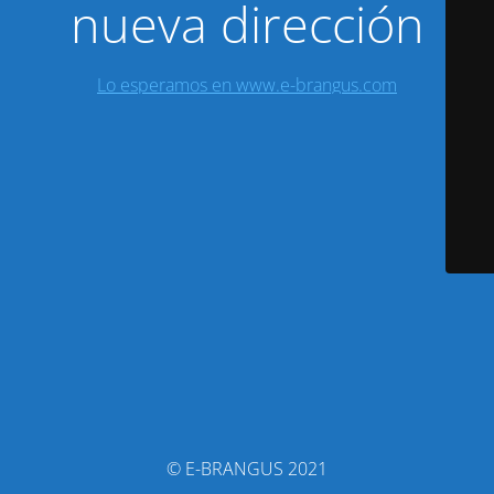
nueva dirección
Lo esperamos en www.e-brangus.com
© E-BRANGUS 2021