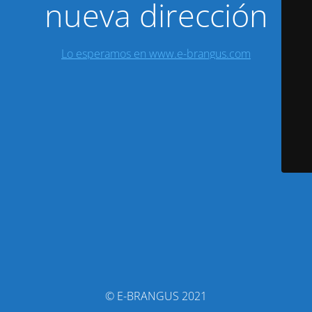
nueva dirección
Lo esperamos en www.e-brangus.com
© E-BRANGUS 2021