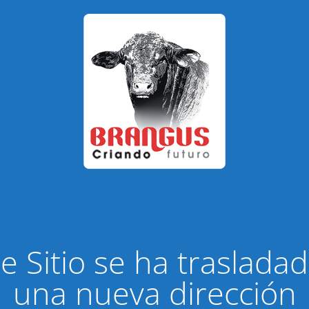
e Sitio se ha traslada
una nueva dirección