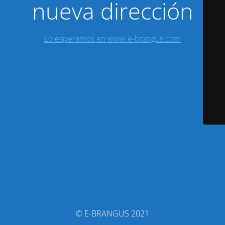
nueva dirección
Lo esperamos en www.e-brangus.com
© E-BRANGUS 2021