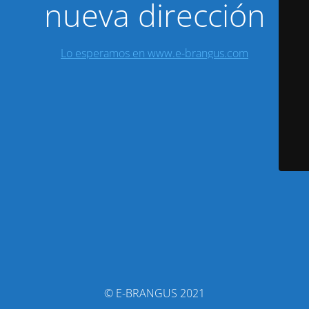
nueva dirección
Lo esperamos en www.e-brangus.com
© E-BRANGUS 2021