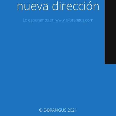
nueva dirección
Lo esperamos en www.e-brangus.com
© E-BRANGUS 2021