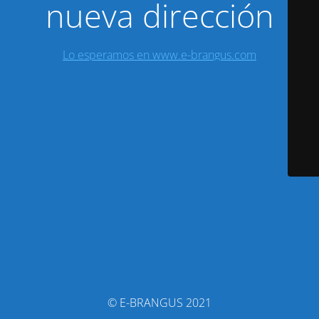
nueva dirección
Lo esperamos en www.e-brangus.com
© E-BRANGUS 2021