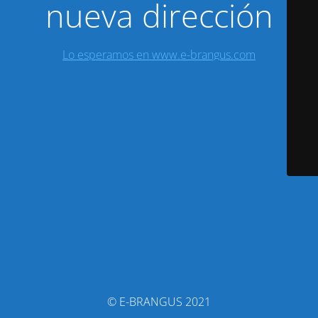
nueva dirección
Lo esperamos en www.e-brangus.com
© E-BRANGUS 2021