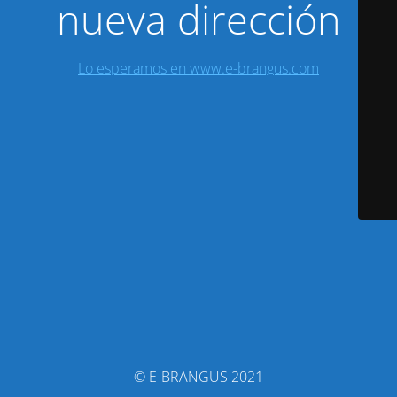
nueva dirección
Lo esperamos en www.e-brangus.com
© E-BRANGUS 2021