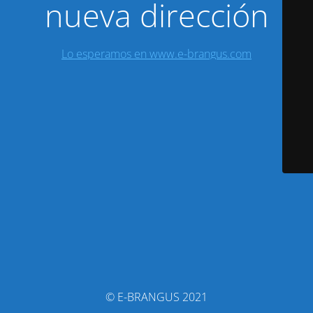
nueva dirección
Lo esperamos en www.e-brangus.com
© E-BRANGUS 2021