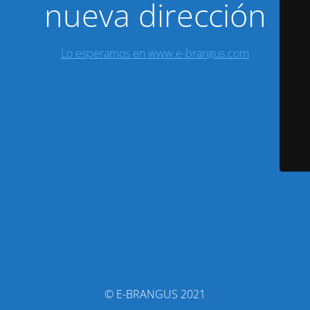
nueva dirección
Lo esperamos en www.e-brangus.com
© E-BRANGUS 2021