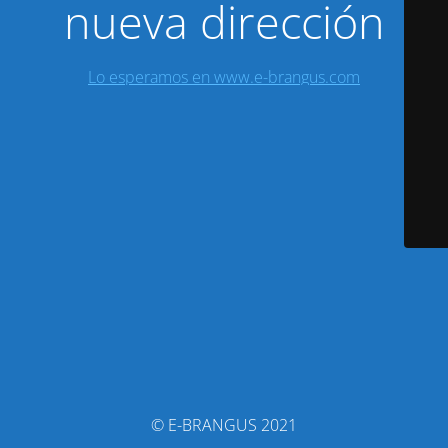
nueva dirección
Lo esperamos en www.e-brangus.com
© E-BRANGUS 2021