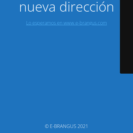
nueva dirección
Lo esperamos en www.e-brangus.com
© E-BRANGUS 2021