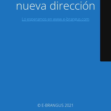
nueva dirección
Lo esperamos en www.e-brangus.com
© E-BRANGUS 2021