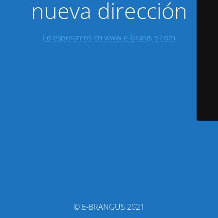
nueva dirección
Lo esperamos en www.e-brangus.com
© E-BRANGUS 2021