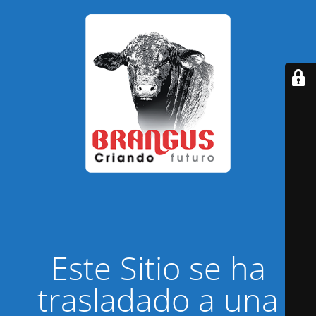
Este Sitio se ha
trasladado a una