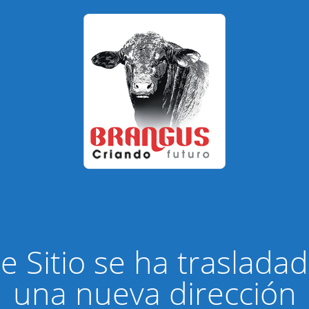
e Sitio se ha traslada
una nueva dirección