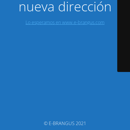
nueva dirección
Lo esperamos en www.e-brangus.com
© E-BRANGUS 2021