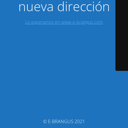
nueva dirección
Lo esperamos en www.e-brangus.com
© E-BRANGUS 2021