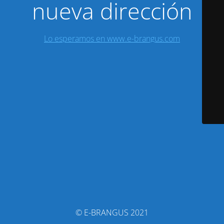
nueva dirección
Lo esperamos en www.e-brangus.com
© E-BRANGUS 2021